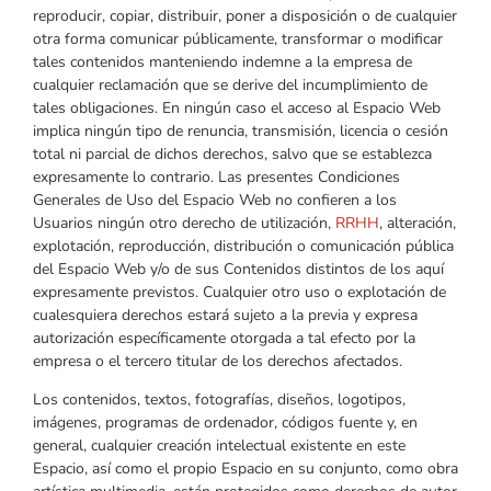
reproducir, copiar, distribuir, poner a disposición o de cualquier
otra forma comunicar públicamente, transformar o modificar
tales contenidos manteniendo indemne a la empresa de
cualquier reclamación que se derive del incumplimiento de
tales obligaciones. En ningún caso el acceso al Espacio Web
implica ningún tipo de renuncia, transmisión, licencia o cesión
total ni parcial de dichos derechos, salvo que se establezca
expresamente lo contrario. Las presentes Condiciones
Generales de Uso del Espacio Web no confieren a los
Usuarios ningún otro derecho de utilización,
RRHH
, alteración,
explotación, reproducción, distribución o comunicación pública
del Espacio Web y/o de sus Contenidos distintos de los aquí
expresamente previstos. Cualquier otro uso o explotación de
cualesquiera derechos estará sujeto a la previa y expresa
autorización específicamente otorgada a tal efecto por la
empresa o el tercero titular de los derechos afectados.
Los contenidos, textos, fotografías, diseños, logotipos,
imágenes, programas de ordenador, códigos fuente y, en
general, cualquier creación intelectual existente en este
Espacio, así como el propio Espacio en su conjunto, como obra