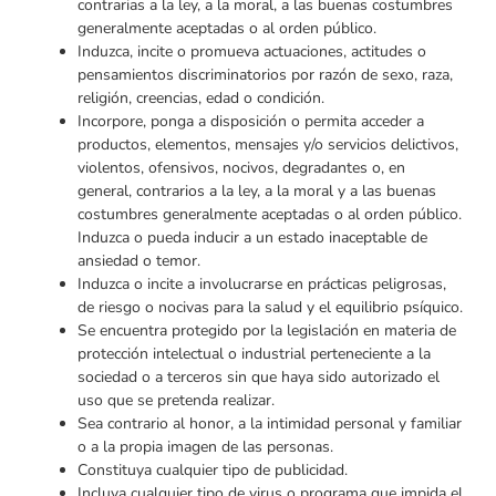
contrarias a la ley, a la moral, a las buenas costumbres
generalmente aceptadas o al orden público.
Induzca, incite o promueva actuaciones, actitudes o
pensamientos discriminatorios por razón de sexo, raza,
religión, creencias, edad o condición.
Incorpore, ponga a disposición o permita acceder a
productos, elementos, mensajes y/o servicios delictivos,
violentos, ofensivos, nocivos, degradantes o, en
general, contrarios a la ley, a la moral y a las buenas
costumbres generalmente aceptadas o al orden público.
Induzca o pueda inducir a un estado inaceptable de
ansiedad o temor.
Induzca o incite a involucrarse en prácticas peligrosas,
de riesgo o nocivas para la salud y el equilibrio psíquico.
Se encuentra protegido por la legislación en materia de
protección intelectual o industrial perteneciente a la
sociedad o a terceros sin que haya sido autorizado el
uso que se pretenda realizar.
Sea contrario al honor, a la intimidad personal y familiar
o a la propia imagen de las personas.
Constituya cualquier tipo de publicidad.
Incluya cualquier tipo de virus o programa que impida el