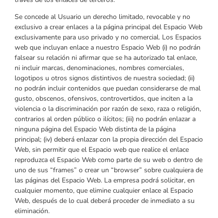
Se concede al Usuario un derecho limitado, revocable y no
exclusivo a crear enlaces a la página principal del Espacio Web
exclusivamente para uso privado y no comercial. Los Espacios
web que incluyan enlace a nuestro Espacio Web (i) no podrán
falsear su relación ni afirmar que se ha autorizado tal enlace,
ni incluir marcas, denominaciones, nombres comerciales,
logotipos u otros signos distintivos de nuestra sociedad; (ii)
no podrán incluir contenidos que puedan considerarse de mal
gusto, obscenos, ofensivos, controvertidos, que inciten a la
violencia o la discriminación por razón de sexo, raza o religión,
contrarios al orden público o ilícitos; (iii) no podrán enlazar a
ninguna página del Espacio Web distinta de la página
principal; (iv) deberá enlazar con la propia dirección del Espacio
Web, sin permitir que el Espacio web que realice el enlace
reproduzca el Espacio Web como parte de su web o dentro de
uno de sus “frames” o crear un “browser” sobre cualquiera de
las páginas del Espacio Web. La empresa podrá solicitar, en
cualquier momento, que elimine cualquier enlace al Espacio
Web, después de lo cual deberá proceder de inmediato a su
eliminación.