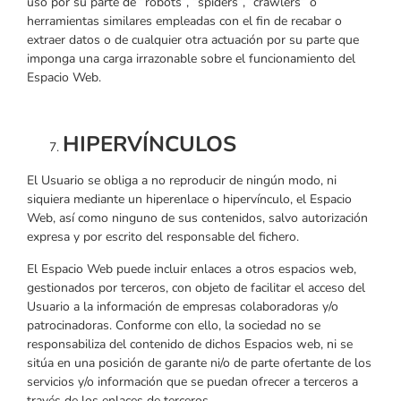
uso por su parte de “robots”, “spiders”, “crawlers” o
herramientas similares empleadas con el fin de recabar o
extraer datos o de cualquier otra actuación por su parte que
imponga una carga irrazonable sobre el funcionamiento del
Espacio Web.
HIPERVÍNCULOS
El Usuario se obliga a no reproducir de ningún modo, ni
siquiera mediante un hiperenlace o hipervínculo, el Espacio
Web, así como ninguno de sus contenidos, salvo autorización
expresa y por escrito del responsable del fichero.
El Espacio Web puede incluir enlaces a otros espacios web,
gestionados por terceros, con objeto de facilitar el acceso del
Usuario a la información de empresas colaboradoras y/o
patrocinadoras. Conforme con ello, la sociedad no se
responsabiliza del contenido de dichos Espacios web, ni se
sitúa en una posición de garante ni/o de parte ofertante de los
servicios y/o información que se puedan ofrecer a terceros a
través de los enlaces de terceros.