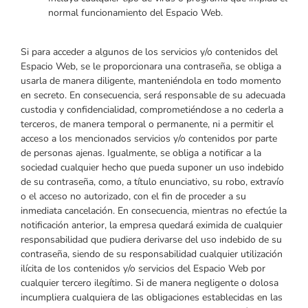
normal funcionamiento del Espacio Web.
Si para acceder a algunos de los servicios y/o contenidos del
Espacio Web, se le proporcionara una contraseña, se obliga a
usarla de manera diligente, manteniéndola en todo momento
en secreto. En consecuencia, será responsable de su adecuada
custodia y confidencialidad, comprometiéndose a no cederla a
terceros, de manera temporal o permanente, ni a permitir el
acceso a los mencionados servicios y/o contenidos por parte
de personas ajenas. Igualmente, se obliga a notificar a la
sociedad cualquier hecho que pueda suponer un uso indebido
de su contraseña, como, a título enunciativo, su robo, extravío
o el acceso no autorizado, con el fin de proceder a su
inmediata cancelación. En consecuencia, mientras no efectúe la
notificación anterior, la empresa quedará eximida de cualquier
responsabilidad que pudiera derivarse del uso indebido de su
contraseña, siendo de su responsabilidad cualquier utilización
ilícita de los contenidos y/o servicios del Espacio Web por
cualquier tercero ilegítimo. Si de manera negligente o dolosa
incumpliera cualquiera de las obligaciones establecidas en las