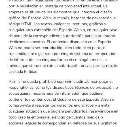
artística multimedia, están protegidos como derechos de autor
por la legislación en materia de propiedad intelectual. La
empresa es titular de los elementos que integran el diseño
gráfico del Espacio Web, lo menús, botones de navegación, el
código HTML, los textos, imágenes, texturas, gráficos y
cualquier otro contenido del Espacio Web o, en cualquier caso
dispone de la correspondiente autorización para la utilización
de dichos elementos. El contenido dispuesto en el Espacio
Web no podrá ser reproducido ni en todo ni en parte, ni
transmitido, ni registrado por ningún sistema de recuperación
de información, en ninguna forma ni en ningún medio, a
menos que se cuente con la autorización previa, por escrito, de
la citada Entidad.
Asimismo queda prohibido suprimir, eludir y/o manipular el
«copyright» así como los dispositivos técnicos de protección, o
cualesquiera mecanismos de información que pudieren
contener los contenidos. El Usuario de este Espacio Web se
compromete a respetar los derechos enunciados y a evitar
cualquier actuación que pudiera perjudicarlos, reservándose en
todo caso la empresa el ejercicio de cuantos medios o
acciones legales le correspondan en defensa de sus legítimos