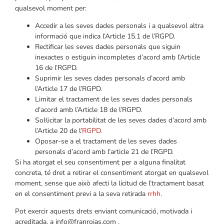
qualsevol moment per:
Accedir a les seves dades personals i a qualsevol altra
informació que indica l’Article 15.1 de l’RGPD.
Rectificar les seves dades personals que siguin
inexactes o estiguin incompletes d’acord amb l’Article
16 de l’RGPD.
Suprimir les seves dades personals d’acord amb
l’Article 17 de l’RGPD.
Limitar el tractament de les seves dades personals
d’acord amb l’Article 18 de l’RGPD.
Sol·licitar la portabilitat de les seves dades d’acord amb
l’Article 20 de l’
RGPD.
Oposar-se a el tractament de les seves dades
personals d’acord amb l’article 21 de l’RGPD.
Si ha atorgat el seu consentiment per a alguna finalitat
concreta, té dret a retirar el consentiment atorgat en qualsevol
moment, sense que això afecti la licitud de l’tractament basat
en el consentiment previ a la seva retirada
rrhh
.
Pot exercir aquests drets enviant comunicació, motivada i
acreditada, a info@franrojas.com .