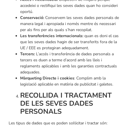
accedeixi o rectifiqui les seves dades quan ho consideri
oportú.
Conservació:
Conservem les seves dades personals de
manera legal i apropiada i només mentre és necessari
per als fins per als quals s’han recopilat.
Les transferències internacionals:
quan es doni el cas
que les seves dades hagin de ser transferits fora de la
UE / EEE es protegiran adequadament.
Tercers:
L’accés i transferència de dades personals a
tercers es duen a terme d’acord amb les lleis i
reglaments aplicables i amb les garanties contractuals
adequades.
Màrqueting Directe i cookies
: Complim amb la
legislació aplicable en matèria de publicitat i galetes.
RECOLLIDA I TRACTAMENT
DE LES SEVES DADES
PERSONALS
Les tipus de dades que es poden sol·licitar i tractar són: