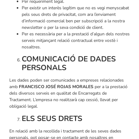
Per requeriment legal.
Per existir un interès legítim que no es vegi menyscabat
pels seus drets de privacitat, com ara l’enviament
d’informació comercial ben per subscripció a la nostra
newsletter o per la seva condició de client.
Per es necessària per a la prestació d’algun dels nostres
serveis mitjançant relació contractual entre vostè i
nosaltres.
COMUNICACIÓ DE DADES
PERSONALS
Les dades poden ser comunicades a empreses relacionades
amb
FRANCISCO JOSÉ ROJAS MORALES
per a la prestació
dels diversos serveis en qualitat de Encarregats de
Tractament. L’empresa no realitzarà cap cessió, llevat per
obligació legal.
ELS SEUS DRETS
En relació amb la recollida i tractament de les seves dades
personals, pot posar-se en contacte amb nosaltres en