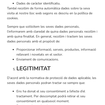
Dades de caràcter identificatiu.
També recollim de forma automàtica dades sobre la seva
visita al nostre lloc web segons es descriu en la política de
cookies.
Sempre que sol·licitem les seves dades personals,
l’informarem amb claredat de quina dades personals recollim i
amb quina finalitat. En general, recollim i tractem les seves
dades personals amb el propòsit de:
Proporcionar informació, serveis, productes, informació
rellevant i novetats en el sector.
Enviament de comunicacions.
LEGITIMITAT
D’acord amb la normativa de protecció de dades aplicable, les
seves dades personals podran tractar-se sempre que:
Ens ha donat el seu consentiment a l’efecte d’el
tractament. Per descomptat podrà retirar el seu
consentiment en qualsevol moment.