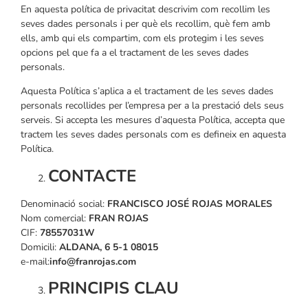
En aquesta política de privacitat descrivim com recollim les
seves dades personals i per què els recollim, què fem amb
ells, amb qui els compartim, com els protegim i les seves
opcions pel que fa a el tractament de les seves dades
personals.
Aquesta Política s’aplica a el tractament de les seves dades
personals recollides per l’empresa per a la prestació dels seus
serveis. Si accepta les mesures d’aquesta Política, accepta que
tractem les seves dades personals com es defineix en aquesta
Política.
CONTACTE
Denominació social:
FRANCISCO JOSÉ ROJAS MORALES
Nom comercial:
FRAN ROJAS
CIF:
78557031W
Domicili:
ALDANA, 6 5-1 08015
e-mail:
info@franrojas.com
PRINCIPIS CLAU