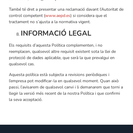
També té dret a presentar una reclamació davant l’Autoritat de
control competent (
www.aepd.es
) si considera que el
tractament no s’ajusta a la normativa vigent.
INFORMACIÓ LEGAL
Els requisits d’aquesta Política complementen, i no
reemplacen, qualsevol altre requisit existent sota la llei de
protecció de dades aplicable, que serà la que prevalgui en
qualsevol cas.
Aquesta política està subjecta a revisions periòdiques i
l’empresa pot modificar-la en qualsevol moment. Quan això
passi, l’avisarem de qualsevol canvi i li demanarem que torni a
llegir la versió més recent de la nostra Política i que confirmi
la seva acceptació.